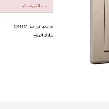
نفذت الكمية حاليا
تم بيعها من قبل:
aljassar
شارك المنتج