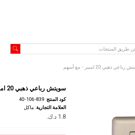
رباعي ذهبي 20 امبير - مع أسهم
سويتش رباعي ذهبي 20 امبير - مع أسهم
كود المنتج
: ‎40-106-839
العلامة التجارية
: ماكل