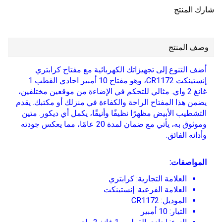
شارك المنتج
وصف المنتج
أضف التنوع إلى تجهيزاتك الكهربائية مع مفتاح كرابتري
إنستينكت CR1172، وهو مفتاح 10 أمبير احادي القطب 1
غانغ 2 واي. مثالي للتحكم في الإضاءة من موقعين مختلفين،
يضمن هذا المفتاح الراحة والكفاءة في منزلك أو مكتبك. يقدم
التشطيب الأبيض مظهرًا نظيفًا وأنيقًا، يكمل أي ديكور. متين
وموثوق به، يأتي مع ضمان لمدة 20 عامًا، مما يعكس جودته
وأدائه الفائق.
المواصفات:
العلامة التجارية: كرابتري
العلامة الفرعية: إنستينكت
الموديل: CR1172
التيار: 10 أمبير