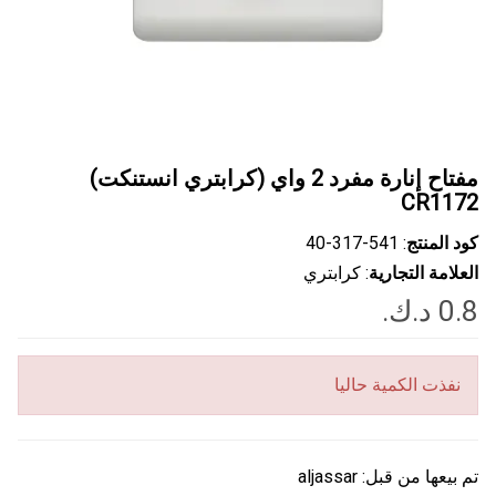
مفتاح إنارة مفرد 2 واي (كرابتري انستنكت)
CR1172
كود المنتج
: ‎40-317-541
العلامة التجارية
: كرابتري
نفذت الكمية حاليا
تم بيعها من قبل:
aljassar