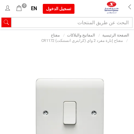
0
EN
تسجيل الدخول
الصفحة الرئيسية
المفاتيح والبلاكات
مفتاح
مفتاح إنارة مفرد 2 واي (كرابتري انستنكت) CR1172