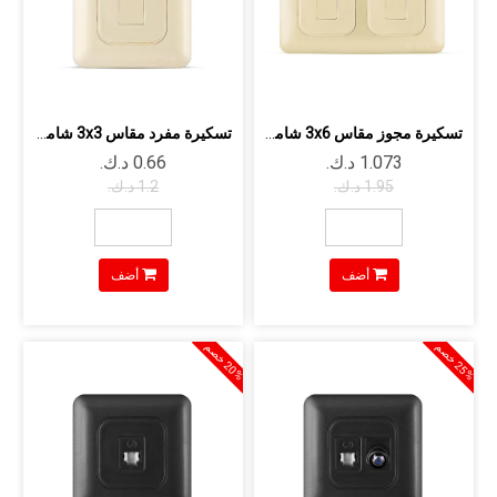
تسكيرة مجوز مقاس 3x6 شامبين داجكو أوركيد
تسكيرة مفرد مقاس 3x3 شامبين داجكو أوركيد
أضف
أضف
5
%
خ
ص
0
%
خ
ص
2
م
2
م