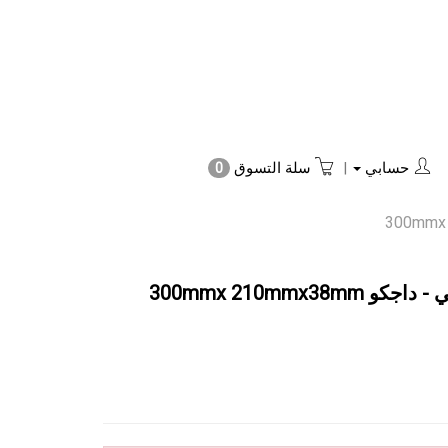
حسابي
|
سلة التسوق
0
300mmx 210mmx