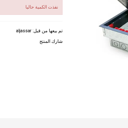
نفذت الكمية حاليا
تم بيعها من قبل:
aljassar
شارك المنتج