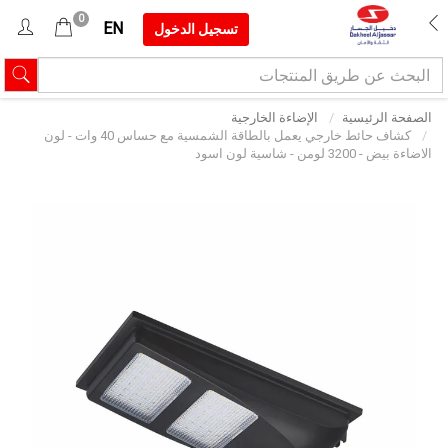
0
EN
تسجيل الدخول
الصفحة الرئيسية
الإضاءة الخارجية
كشاف حائط خارجي يعمل بالطاقة الشمسية مع حساس 40 وات - لون
الاضاءة بيض - 3200 لومن - شاسية لون اسود