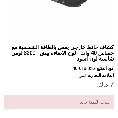
كشاف حائط خارجي يعمل بالطاقة الشمسية مع
حساس 40 وات - لون الاضاءة بيض - 3200 لومن -
شاسية لون اسود
كود المنتج
: ‎40-018-326
العلامة التجارية
: ليبر
نفذت الكمية حاليا