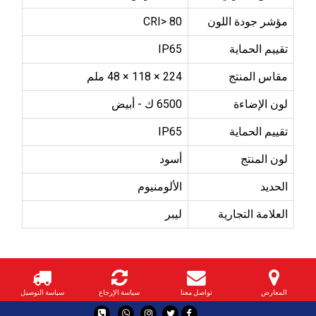
مؤشر جودة اللون
CRI> 80
تقييم الحماية
IP65
مقاس المنتج
224 × 118 × 48 ملم
لون الإضاءة
6500 ك - أبيض
تقييم الحماية
IP65
لون المنتج
أسود
الحديد
الألومنيوم
العلامة التجارية
ليبر
المعارض
تواصل معنا
سياسة الإرجاع
سياسة التوصيل