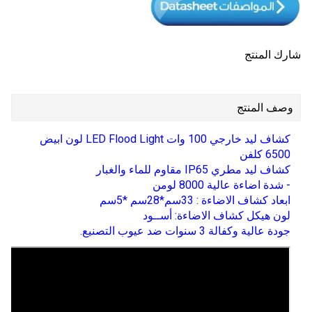
شارك المنتج
وصف المنتج
كشاف ليد خارجي 100 وات LED Flood Light لون ابيض
6500 كلفن
كشاف ليد مطري IP65 مقاوم للماء والغبار
- شدة اضاءة عالية 8000 لومن
ابعاد كشاف الاضاءة : 33سم*28سم *5سم
لون هيكل كشاف الاضاءة: أســود
جودة عالية وكفالة 3 سنوات ضد عيوب التصنيع.