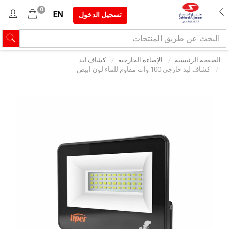
0
EN
تسجيل الدخول
الصفحة الرئيسية
الإضاءة الخارجية
كشاف ليد
كشاف ليد خارجي 100 وات مقاوم للماء لون ابيض