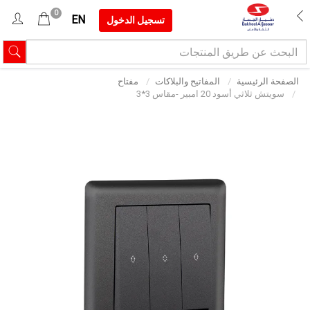
0
EN
تسجيل الدخول
الصفحة الرئيسية
المفاتيح والبلاكات
مفتاح
سويتش ثلاثي أسود 20 امبير -مقاس 3*3