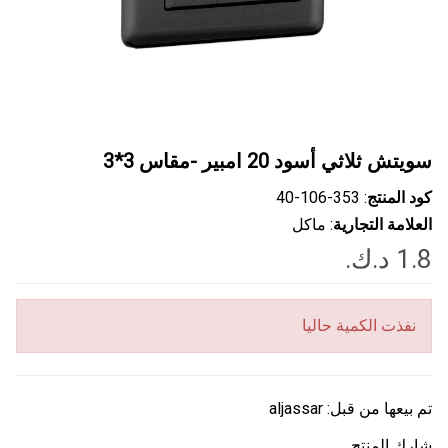
سويتش ثلاثي أسود 20 امبير -مقاس 3*3
كود المنتج
: ‎40-106-353
العلامة التجارية
: ماكل
نفذت الكمية حاليا
تم بيعها من قبل:
aljassar
شارك المنتج