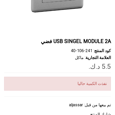
USB SINGEL MODULE 2A فضي
كود المنتج
: ‎40-106-241
العلامة التجارية
: ماكل
نفذت الكمية حاليا
تم بيعها من قبل:
aljassar
شارك المنتج