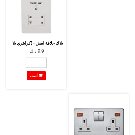
بلاك حلاقة ابيض - (كرابتري بلاتينيوم...
أضف