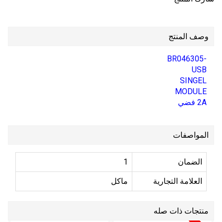
وصف المنتج
BR046305-
USB
SINGEL
MODULE
2A فضي
المواصفات
الضمان
1
العلامة التجارية
ماكل
منتجات ذات صله