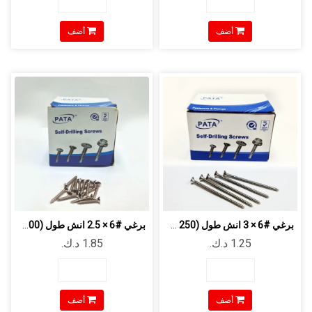
أضف
أضف
برغي #6 × 3 انش طول (250 قطعة/الحزمة)
برغي #6 × 2.5 انش طول (500 قطعة/الحزمة)
أضف
أضف