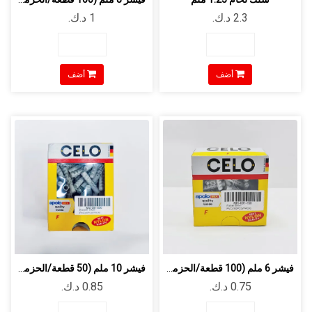
أضف
أضف
فيشر 6 ملم (100 قطعة/الحزمة)
فيشر 10 ملم (50 قطعة/الحزمة)