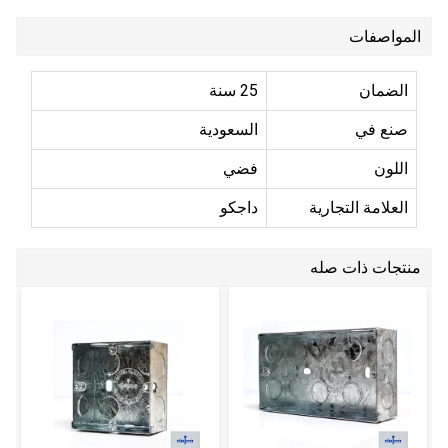
المواصفات
الضمان
25 سنة
صنع في
السعودية
اللون
فضي
العلامة التجارية
داجكو
منتجات ذات صله