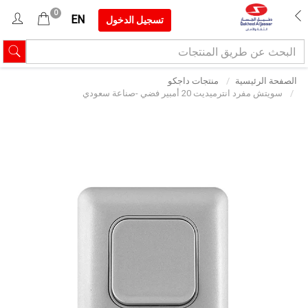
0
EN
تسجيل الدخول
الصفحة الرئيسية
منتجات داجكو
سويتش مفرد انترميديت 20 أمبير فضي -صناعة سعودي