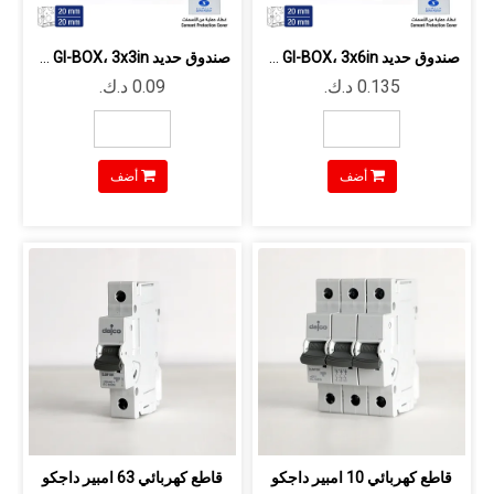
صندوق حديد GI-BOX، 3x6in مجلفن سماكة ...
صندوق حديد GI-BOX، 3x3in مجلفن سماكة ...
أضف
أضف
قاطع كهربائي 10 امبير داجكو
قاطع كهربائي 63 امبير داجكو