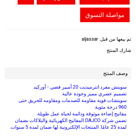
مواصلة التسوق
تم بيعها من قبل:
aljassar
شارك المنتج
وصف المنتج
سويتش مفرد انترميديت 20 أمبير فضي - أوركيد
تصميم عصري مميز وجودة عالية
سويتشات قوية مقاومة للصدمات ومقاومه للحريق حتى
960 درجة مئوية.
مفاتيح إضاءة موثوقة ودائمة لحياة عمل طويلة.
تضمن شركة DAJCO المفاتيح الكهربائية والبلاكات بضمان
لمدة 25 عامًا. المنتجات الإلكترونية لها ضمان لمدة 5 سنوات.