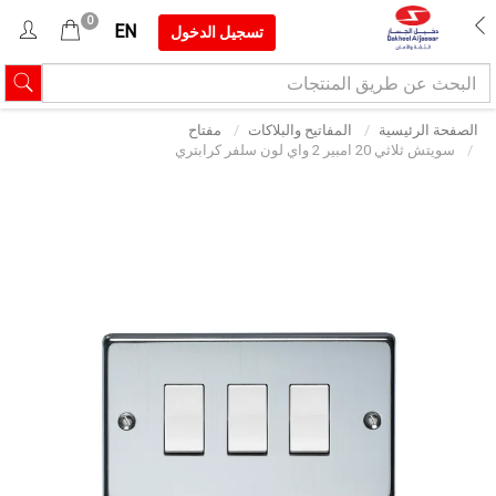
0
EN
تسجيل الدخول
الصفحة الرئيسية
المفاتيح والبلاكات
مفتاح
سويتش ثلاثي 20 امبير 2 واي لون سلفر كرابتري