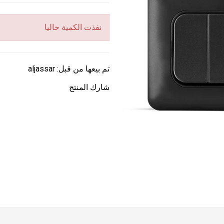
نفذت الكمية حاليا
تم بيعها من قبل:
aljassar
شارك المنتج