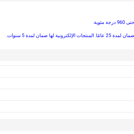
ئوية.