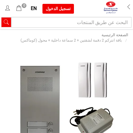
0
EN
تسجيل الدخول
الصفحة الرئيسية
باقة انتركم 2 دقمة لشقتين + 2 سماعة داخلية + محول (كوماكس)