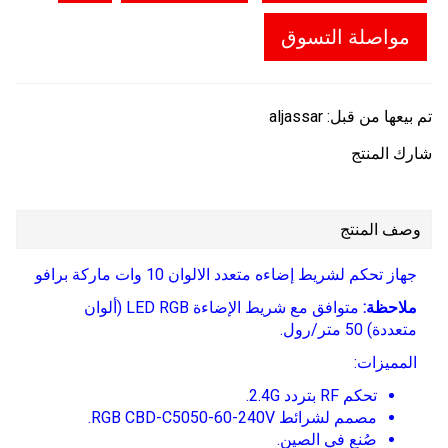
مواصلة التسوق
تم بيعها من قبل:
aljassar
شارك المنتج
وصف المنتج
جهاز تحكم لشريط إضاءه متعدد الالوان 10 وات ماركة برافو
ملاحظة:
متوافق مع شريط الإضاءة LED RGB (ألوان
متعددة) 50 متر/رول.
المميزات:
تحكم RF بتردد 2.4G.
مصمم لشرائط RGB CBD-C5050-60-240V.
صُنع في الصين.