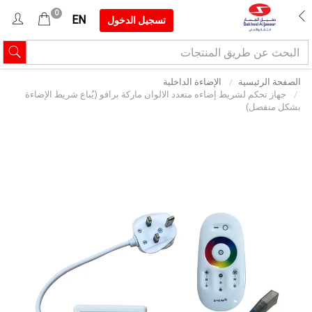
0
EN
تسجيل الدخول
الصفحة الرئيسية
الإضاءة الداخلية
جهاز تحكم لشريط إضاءه متعدد الالوان ماركة برافو (يُباع شريط الإضاءة
بشكل منفصل)