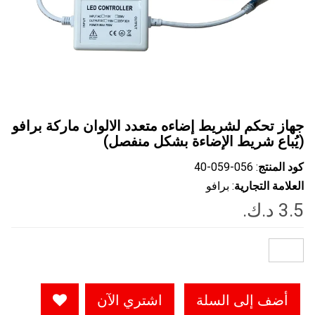
جهاز تحكم لشريط إضاءه متعدد الالوان ماركة برافو
(يُباع شريط الإضاءة بشكل منفصل)
كود المنتج
: ‎40-059-056
العلامة التجارية
: برافو
أضف إلى السلة
اشتري الآن