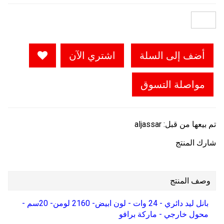
أضف إلى السلة
اشتري الآن
مواصلة التسوق
تم بيعها من قبل:
aljassar
شارك المنتج
وصف المنتج
بانل ليد دائري - 24 وات - لون ابيض- 2160 لومن- 20سم -
محول خارجي - ماركة برافو