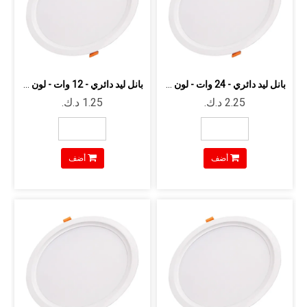
بانل ليد دائري - 24 وات - لون ابيض مت...
بانل ليد دائري - 12 وات - لون ابيض- 9...
أضف
أضف