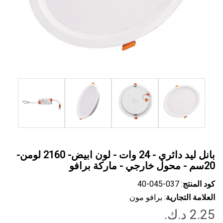
بانل ليد دائري - 24 وات - لون ابيض- 2160 لومن-
20سم - محول خارجي - ماركة برافو
كود المنتج
: ‎40-045-037
العلامة التجارية
: برافو مون