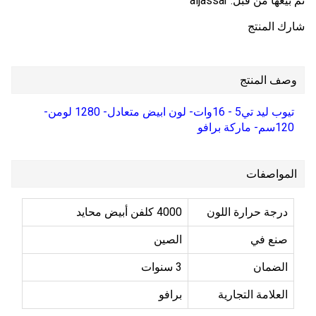
تم بيعها من قبل:
aljassar
شارك المنتج
وصف المنتج
تيوب ليد تي5 - 16وات- لون ابيض متعادل- 1280 لومن-
120سم- ماركة برافو
المواصفات
درجة حرارة اللون
4000 كلفن أبيض محايد
صنع في
الصين
الضمان
3 سنوات
العلامة التجارية
برافو