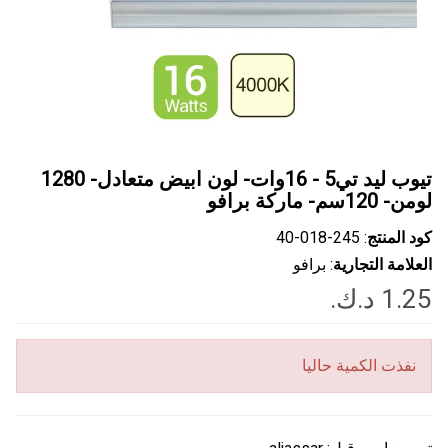
تيوب ليد تي5 - 16وات- لون ابيض متعادل- 1280
لومن- 120سم- ماركة برافو
كود المنتج
: ‎40-018-245
العلامة التجارية
: برافو
نفذت الكمية حاليا