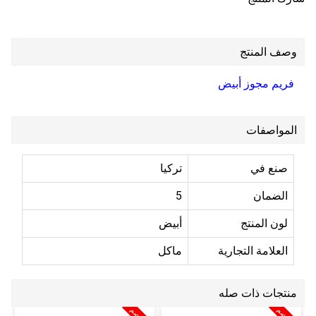
وصف المنتج
فريم مجوز أبيض
المواصفات
صنع في
تركيا
الضمان
5
لون المنتج
أبيض
العلامة التجارية
ماكل
منتجات ذات صله
5
%
خ
ص
5
%
خ
ص