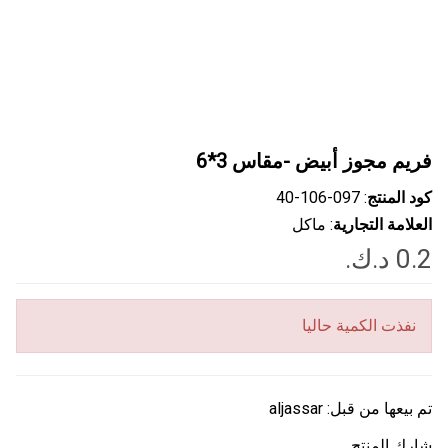
فريم مجوز أبيض -مقاس 3*6
كود المنتج
: ‎40-106-097
العلامة التجارية
: ماكل
نفذت الكمية حاليا
تم بيعها من قبل:
aljassar
شارك المنتج