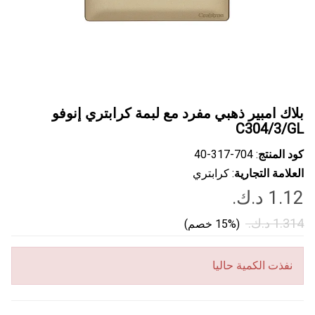
بلاك امبير ذهبي مفرد مع لبمة كرابتري إنوفو
C304/3/GL
كود المنتج
: ‎40-317-704
العلامة التجارية
: كرابتري
(15% خصم)
نفذت الكمية حاليا