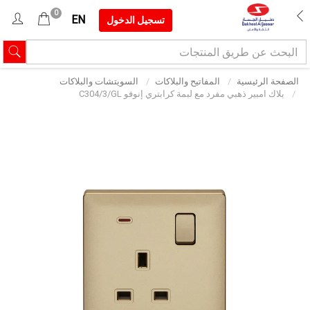
0
EN
تسجيل الدخول
الصفحة الرئيسية
المفاتيح والبلاكات
السويتشات والبلاكات
بلاك امبير ذهبي مفرد مع لبمة كرابتري إنوفو C304/3/GL