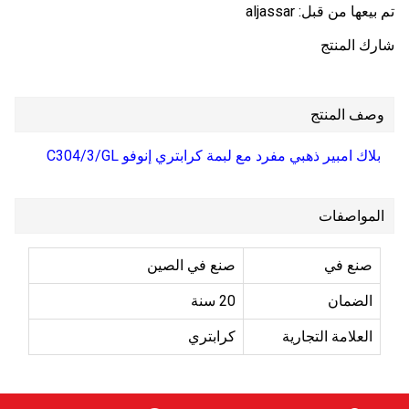
تم بيعها من قبل:
aljassar
شارك المنتج
وصف المنتج
بلاك امبير ذهبي مفرد مع لبمة كرابتري إنوفو C304/3/GL
المواصفات
صنع في
صنع في الصين
الضمان
20 سنة
العلامة التجارية
كرابتري