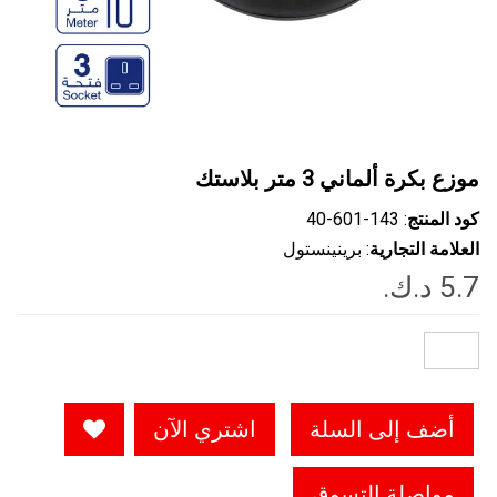
موزع بكرة ألماني 3 متر بلاستك
كود المنتج
: ‎40-601-143
العلامة التجارية
: برينينستول
أضف إلى السلة
اشتري الآن
مواصلة التسوق