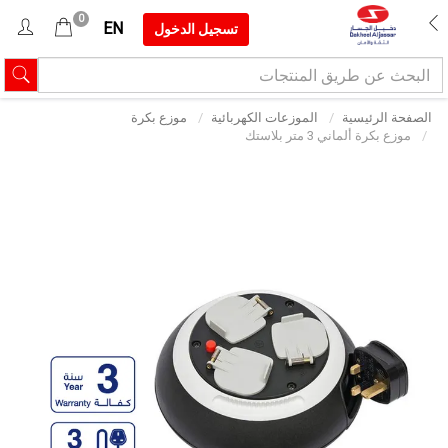
0
EN
تسجيل الدخول
الصفحة الرئيسية
الموزعات الكهربائية
موزع بكرة
موزع بكرة ألماني 3 متر بلاستك