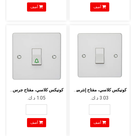
أضف
أضف
كونيكس كلاسي، مفتاح إنترميديت أبيض
كونيكس كلاسي، مفتاح جرس مفرد
أضف
أضف