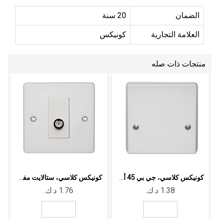
الضمان
20 سنة
العلامة التجارية
كونيكس
منتجات ذات صله
كونيكس كلاسي، جي بي 45 أمبير أبيض
كونيكس كلاسي، ستالايت مفرد أبيض