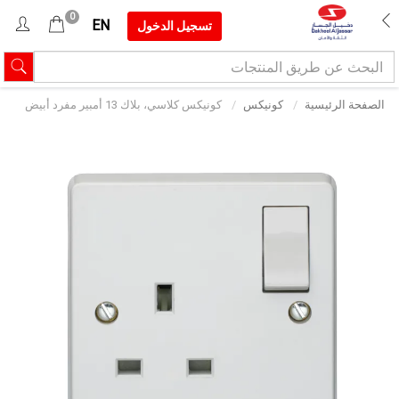
0
EN
تسجيل الدخول
الصفحة الرئيسية
كونيكس
كونيكس كلاسي، بلاك 13 أمبير مفرد أبيض