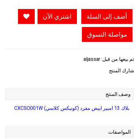
أضف إلى السلة
اشتري الآن
مواصلة التسوق
تم بيعها من قبل:
aljassar
شارك المنتج
وصف المنتج
بلاك 13 امبير ابيض مفرد (كونيكس كلاسي) CXCSO001W
المواصفات