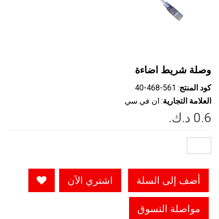
وصلة شريط اضاءة
كود المنتج
: ‎40-468-561
العلامة التجارية
: ان في سي
أضف إلى السلة
اشتري الآن
مواصلة التسوق