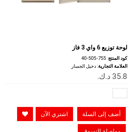
لوحة توزيع 6 واي 3 فاز
كود المنتج
: ‎40-505-755
العلامة التجارية
: دخيل الجسار
أضف إلى السلة
اشتري الآن
مواصلة التسوق