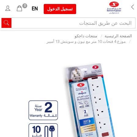
0
EN
تسجيل الدخول
الصفحة الرئيسية
منتجات داجكو
موزع 4 فتحات 10 متر مع نيون و سويتش 13 أمبير