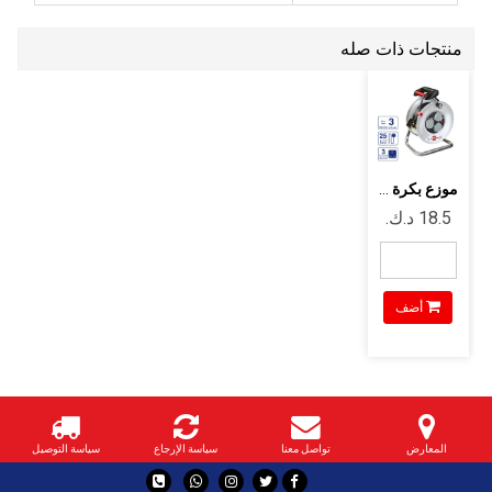
منتجات ذات صله
موزع بكرة ألماني 25 متر ستيل
أضف
المعارض
تواصل معنا
سياسة الإرجاع
سياسة التوصيل