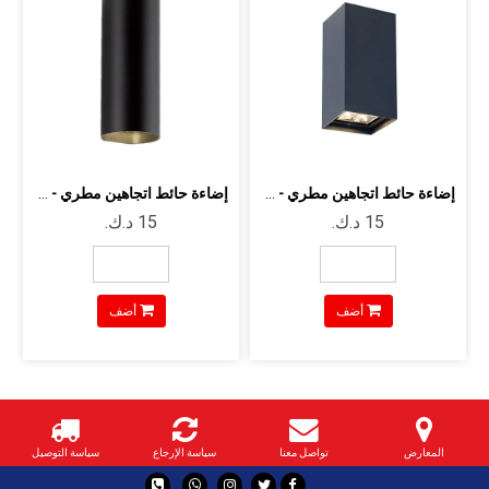
إضاءة حائط اتجاهين مطري - 2*10 وات لي...
إضاءة حائط اتجاهين مطري - 2*9 وات ليد...
أضف
أضف
المعارض
تواصل معنا
سياسة الإرجاع
سياسة التوصيل