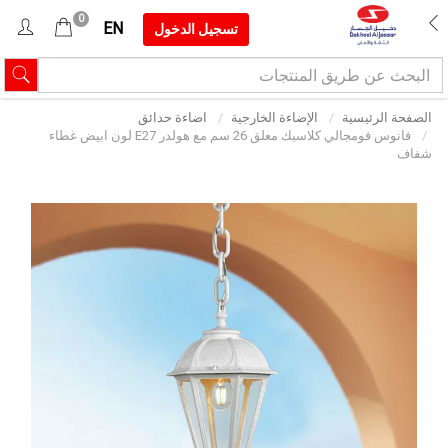
0
EN
تسجيل الدخول
الصفحة الرئيسية
الإضاءة الخارجية
اضاءة حدائق
فانوس فومجالي كلاسيك معلق 26 سم مع هولدر E27 لون ابيض غطاء
شفاف