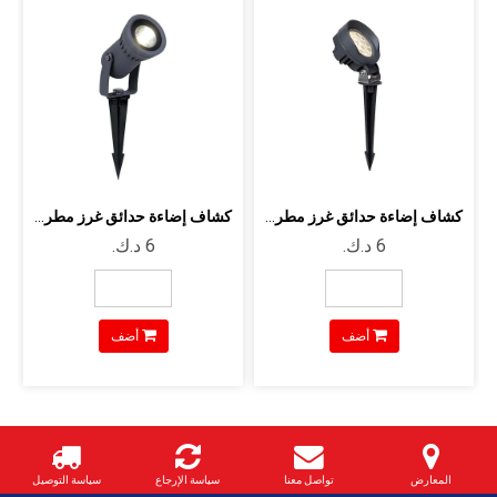
كشاف إضاءة حدائق غرز مطري - 9 وات - ل...
كشاف إضاءة حدائق غرز مطري - 6 وات ليد...
أضف
أضف
المعارض
تواصل معنا
سياسة الإرجاع
سياسة التوصيل