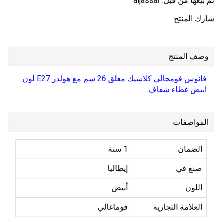
تم بيعها من قبل:
aljassar
شارك المنتج
وصف المنتج
فانوس فومجالي كلاسيك معلق 26 سم مع هولدر E27 لون
ابيض غطاء شفاف
المواصفات
الضمان
1 سنة
صنع في
إيطاليا
اللون
أبيض
العلامة التجارية
فوماغالي