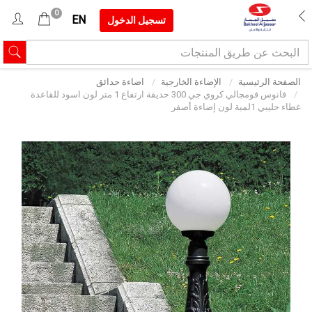
0
EN
تسجيل الدخول
الصفحة الرئيسية
الإضاءة الخارجية
اضاءة حدائق
فانوس فومجالي كروي جي 300 حديقة ارتفاع 1 متر لون اسود للقاعدة
غطاء حليبي 1لمبة لون إضاءة أصفر