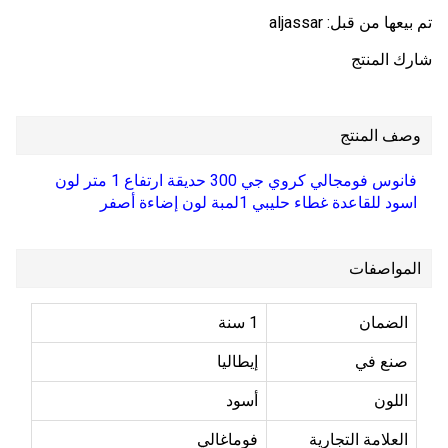
تم بيعها من قبل:
aljassar
شارك المنتج
وصف المنتج
فانوس فومجالي كروي جي 300 حديقة ارتفاع 1 متر لون
اسود للقاعدة غطاء حليبي 1لمبة لون إضاءة أصفر
المواصفات
الضمان
1 سنة
صنع في
إيطاليا
اللون
أسود
العلامة التجارية
فوماغالي