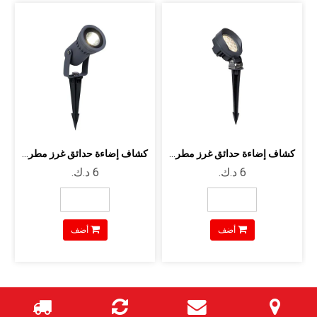
كشاف إضاءة حدائق غرز مطري - 9 وات - ل...
كشاف إضاءة حدائق غرز مطري - 6 وات ليد...
أضف
أضف