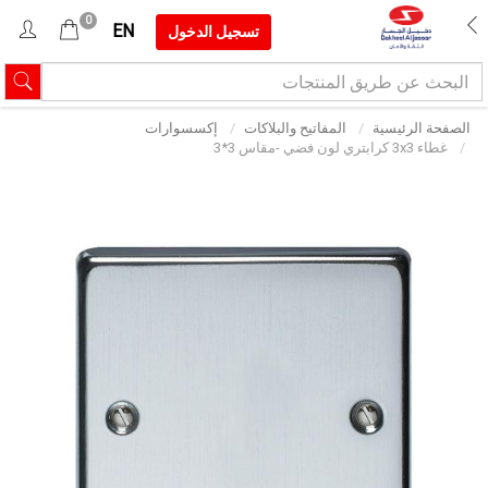
0
EN
تسجيل الدخول
الصفحة الرئيسية
المفاتيح والبلاكات
إكسسوارات
غطاء 3x3 كرابتري لون فضي -مقاس 3*3