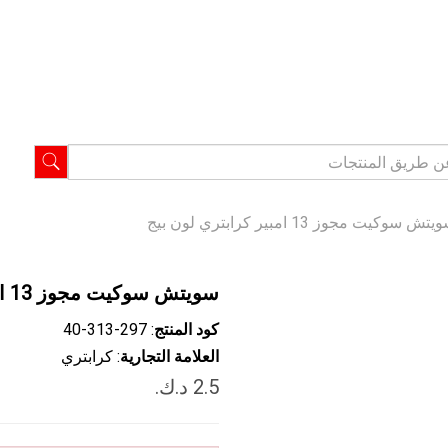
ش سوكيت مجوز 13 امبير كرابتري لون بيج
سويتش سوكيت مجوز 13 امبير كرابتري لون بيج
كود المنتج
: ‎40-313-297
العلامة التجارية
: كرابتري