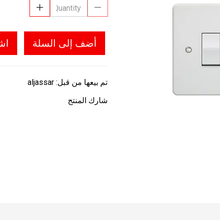
أضف إلى السلة
اش
تم بيعها من قبل:
aljassar
شارك المنتج