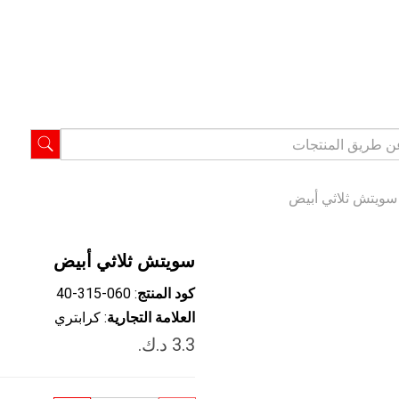
ويتش ثلاثي أبيض
سويتش ثلاثي أبيض
كود المنتج
: ‎40-315-060
العلامة التجارية
: كرابتري