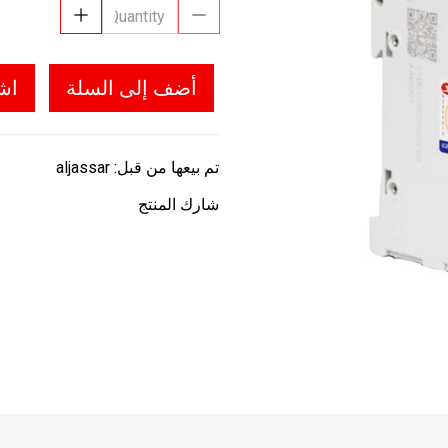
أضف إلى السلة
اش
تم بيعها من قبل:
aljassar
شارك المنتج