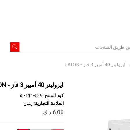
آيزوليتر 40 أمبير 3 فاز - EATON
آيزوليتر 40 أمبير 3 فاز - EATON
كود المنتج
: ‎50-111-039
العلامة التجارية
: إيتون