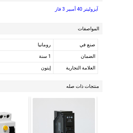
آيزوليتر 40 أمبير 3 فاز
المواصفات
صنع في
رومانيا
الضمان
1 سنة
العلامة التجارية
إيتون
منتجات ذات صله