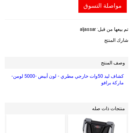
مواصلة التسوق
تم بيعها من قبل:
aljassar
شارك المنتج
وصف المنتج
كشاف ليد 50وات خارجي مطري - لون أبيض -5000 لومن-
ماركة برافو
منتجات ذات صله