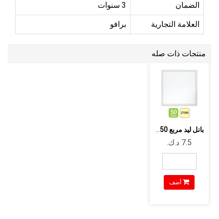
الضمان
3 سنوات
العلامة التجارية
برافو
منتجات ذات صله
بانل ليد مربع 50 وات- لون اصفر- 2700 ...
أضف