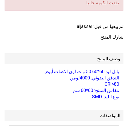
نفذت الكمية حاليا
تم بيعها من قبل:
aljassar
شارك المنتج
وصف المنتج
بانل ليد 60*60 50 وات لون الاضاءة أبيض
التدفق الضوئي: 4000لومن
CRI>80
مقاس المنتج: 60*60 سم
نوع الليد: SMD
المواصفات