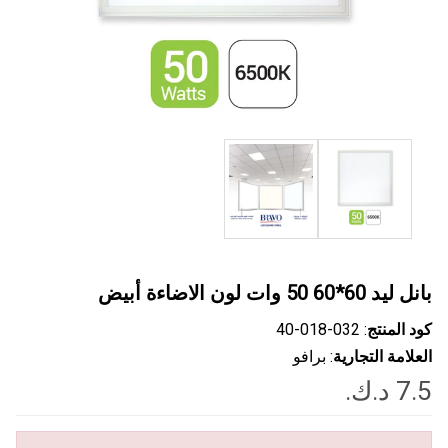
بانل ليد 60*60 50 وات لون الاضاءة أبيض
كود المنتج
: ‎40-018-032
العلامة التجارية
: برافو