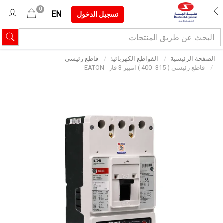
0
EN
تسجيل الدخول
الصفحة الرئيسية
القواطع الكهربائية
قاطع رئيسي
قاطع رئيسي ( 315- 400 ) امبير 3 فاز - EATON