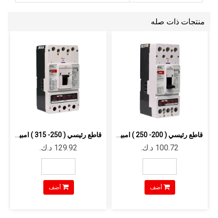
منتجات ذات صله
قاطع رئيسي ( 200- 250 ) امبير 3 فاز - EATON
قاطع رئيسي ( 250- 315 ) امبير 3 فاز - EATON
أضف
أضف