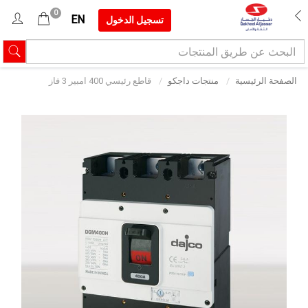
0
EN
تسجيل الدخول
الصفحة الرئيسية
منتجات داجكو
قاطع رئيسي 400 امبير 3 فاز