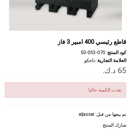
قاطع رئيسي 400 امبير 3 فاز
كود المنتج
: ‎50-053-070
العلامة التجارية
: داجكو
نفذت الكمية حاليا
تم بيعها من قبل:
aljassar
شارك المنتج