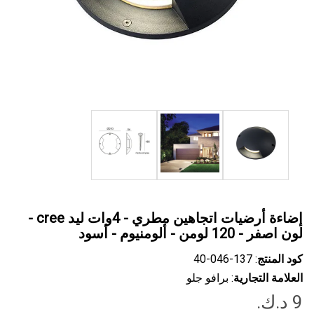
إضاءة أرضيات اتجاهين مطري - 4وات ليد cree -
لون اصفر - 120 لومن - ألومنيوم - أسود
كود المنتج
: ‎40-046-137
العلامة التجارية
: برافو جلو