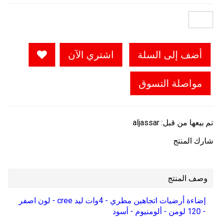
أضف إلى السلة
اشتري الآن
مواصلة التسوق
تم بيعها من قبل:
aljassar
شارك المنتج
وصف المنتج
إضاءة أرضيات اتجاهين مطري - 4وات ليد cree - لون اصفر
- 120 لومن - ألومنيوم - أسود