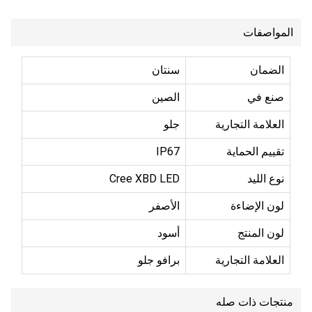
المواصفات
الضمان
سنتان
صنع في
الصين
العلامة التجارية
جلو
تقييم الحماية
IP67
نوع الليد
Cree XBD LED
لون الإضاءة
الأصفر
لون المنتج
أسود
العلامة التجارية
برافو جلو
منتجات ذات صله