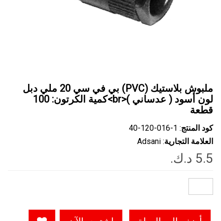
ملبوش بلاستيك (PVC) بي في سي 20 ملي دبل
لون أسود ( عدساني )<br>كمية الكرتون: 100
قطعة
كود المنتج
: ‎40-120-016-1
العلامة التجارية
: Adsani