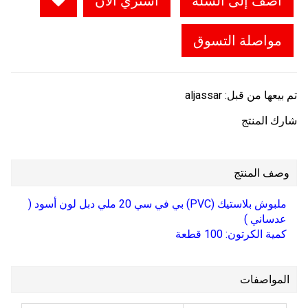
أضف إلى السلة
اشتري الآن
مواصلة التسوق
تم بيعها من قبل:
aljassar
شارك المنتج
وصف المنتج
ملبوش بلاستيك (PVC) بي في سي 20 ملي دبل لون أسود (
عدساني )
كمية الكرتون: 100 قطعة
المواصفات