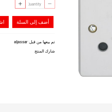
أضف إلى السلة
اش
تم بيعها من قبل:
aljassar
شارك المنتج