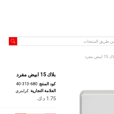
1 ابيض مفرد
بلاك 15 ابيض مفرد
كود المنتج
: ‎40-313-680
العلامة التجارية
: كرابتري