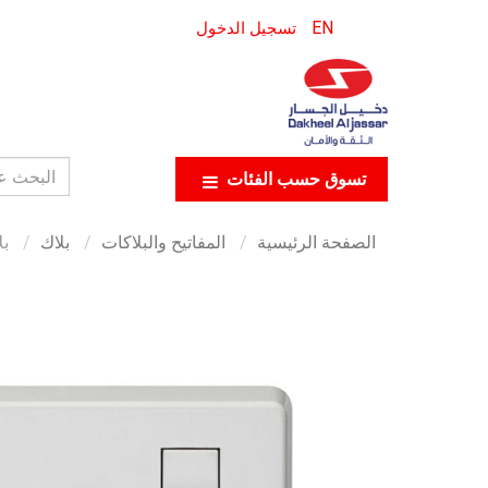
EN
تسجيل الدخول
تسوق حسب الفئات
الصفحة الرئيسية
المفاتيح والبلاكات
بلاك
بلاك 5