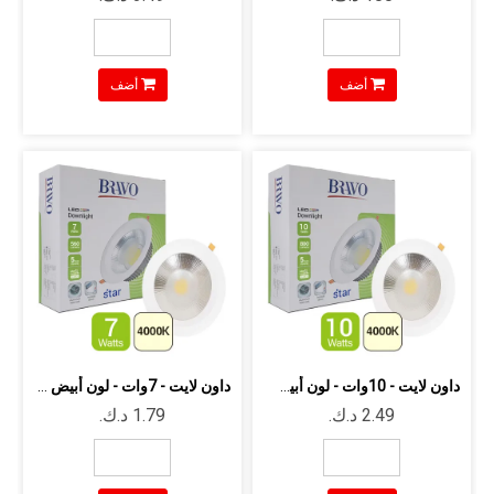
أضف
أضف
داون لايت - 10وات - لون أبيض متعادل -...
داون لايت - 7وات - لون أبيض متعادل - ...