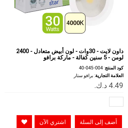
داون لايت - 30وات - لون أبيض متعادل - 2400
لومن - 5 سنين كفالة - ماركة برافو
كود المنتج
: ‎40-045-004
العلامة التجارية
: برافو ستار
أضف إلى السلة
اشتري الآن