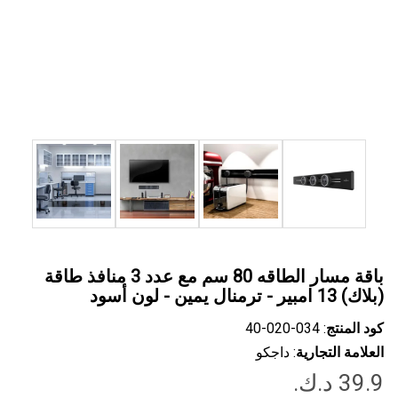
باقة مسار الطاقه 80 سم مع عدد 3 منافذ طاقة
(بلاك) 13 امبير - ترمنال يمين - لون أسود
كود المنتج
: ‎40-020-034
العلامة التجارية
: داجكو