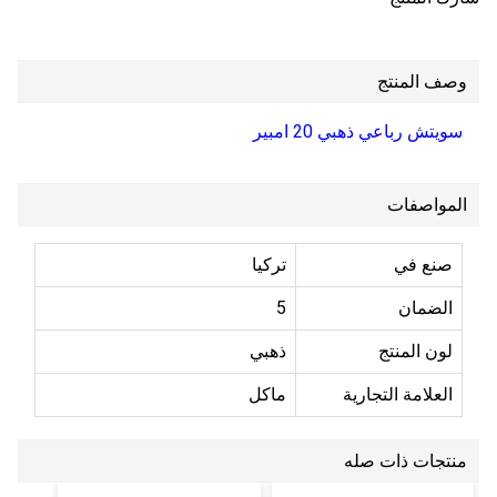
وصف المنتج
سويتش رباعي ذهبي 20 امبير
المواصفات
صنع في
تركيا
الضمان
5
لون المنتج
ذهبي
العلامة التجارية
ماكل
منتجات ذات صله