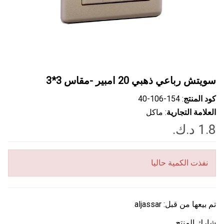
سويتش رباعي ذهبي 20 امبير -مقاس 3*3
كود المنتج
: ‎40-106-154
العلامة التجارية
: ماكل
نفذت الكمية حاليا
تم بيعها من قبل:
aljassar
شارك المنتج