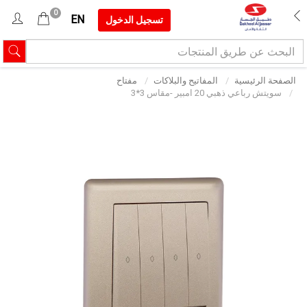
0
EN
تسجيل الدخول
الصفحة الرئيسية
المفاتيح والبلاكات
مفتاح
سويتش رباعي ذهبي 20 امبير -مقاس 3*3