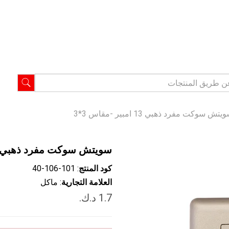
تش سوكت مفرد ذهبي 13 امبير -مقاس 3*3
سويتش سوكت مفرد ذهبي 13 امبير -مقاس 3*
كود المنتج
: ‎40-106-101
العلامة التجارية
: ماكل