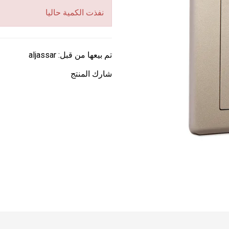
نفذت الكمية حاليا
تم بيعها من قبل:
aljassar
شارك المنتج