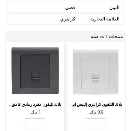
اللون
فضي
العلامة التجارية
كرابتري
منتجات ذات صله
بلاك التلفون كرابتري إليبس ابيض RJ11 ...
بلاك تليفون مفرد رمادي غامق كرابتري إليبس