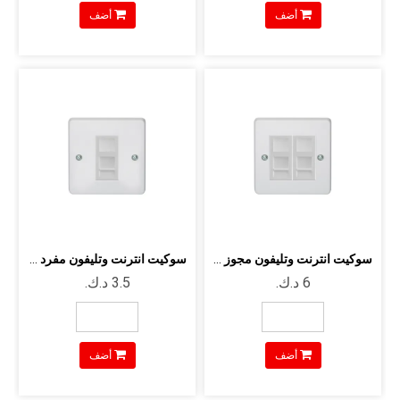
أضف
أضف
سوكيت انترنت وتليفون مجوز لون ابيض مقاس3*3
سوكيت انترنت وتليفون مفرد لون ابيض مقاس3*3
أضف
أضف