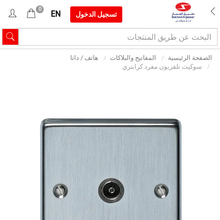
0
EN
تسجيل الدخول
الصفحة الرئيسية
المفاتيح والبلاكات
هاتف / داتا
سوكيت تلفزيون مفرد كرابتري