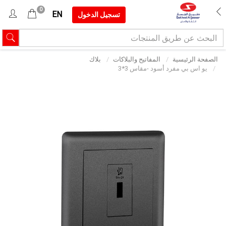
0
EN
تسجيل الدخول
الصفحة الرئيسية
المفاتيح والبلاكات
بلاك
يو اس بي مفرد أسود -مقاس 3*3