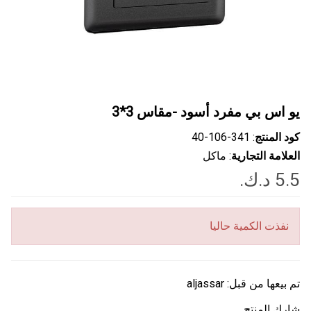
يو اس بي مفرد أسود -مقاس 3*3
كود المنتج
: ‎40-106-341
العلامة التجارية
: ماكل
نفذت الكمية حاليا
تم بيعها من قبل:
aljassar
شارك المنتج