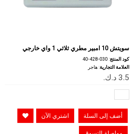
سويتش 10 امبير مطري ثلاثي 1 واي خارجي
كود المنتج
: ‎40-428-030
العلامة التجارية
: هاجر
أضف إلى السلة
اشتري الآن
مواصلة التسوق