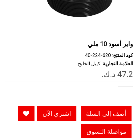
واير أسود 10 ملي
كود المنتج
: ‎40-224-620
العلامة التجارية
: كيبل الخليج
أضف إلى السلة
اشتري الآن
مواصلة التسوق