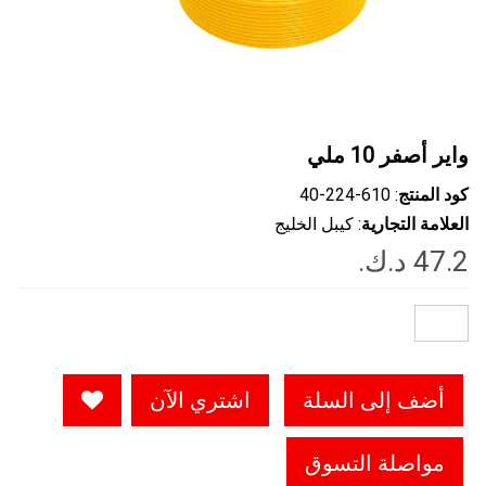
واير أصفر 10 ملي
كود المنتج
: ‎40-224-610
العلامة التجارية
: كيبل الخليج
أضف إلى السلة
اشتري الآن
مواصلة التسوق