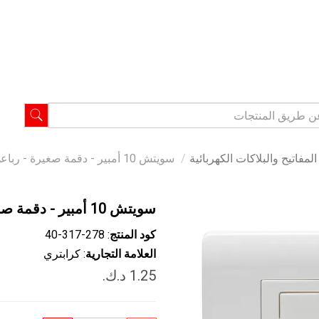
مفاتيح والبلاكات الكهربائية
سويتش 10 أمبير - دقمة صغيرة - رباعي - اتجاهين - أبيض
سويتش 10 أمبير - دقمة صغيرة - رباعي - اتجاهين - أبيض
كود المنتج
: ‎40-317-278
العلامة التجارية
: كرابتري