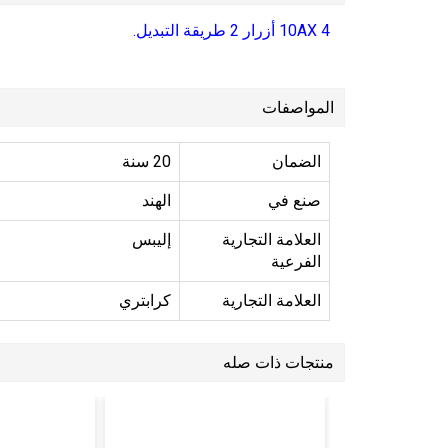
10AX 4 أزرار 2 طريقة التبديل.
المواصفات
الضمان
20 سنة
صنع في
الهند
العلامة التجارية
إليبس
الفرعية
العلامة التجارية
كرابتري
منتجات ذات صله