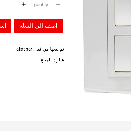
أضف إلى السلة
اشت
تم بيعها من قبل:
aljassar
شارك المنتج