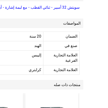
سويتش 32 أمبير - ثنائي القطب - مع لبمة إشارة - أبيض
المواصفات
الضمان
20 سنة
صنع في
الهند
العلامة التجارية
إليبس
الفرعية
العلامة التجارية
كرابتري
منتجات ذات صله