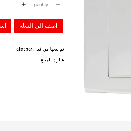
أضف إلى السلة
اشت
تم بيعها من قبل:
aljassar
شارك المنتج