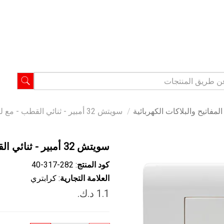
مفاتيح والبلاكات الكهربائية
سويتش 32 أمبير - ثنائي القطب - مع لبمة إشارة - أبيض
سويتش 32 أمبير - ثنائي القطب - مع لبمة إشارة - أبيض
كود المنتج
: ‎40-317-282
العلامة التجارية
: كرابتري