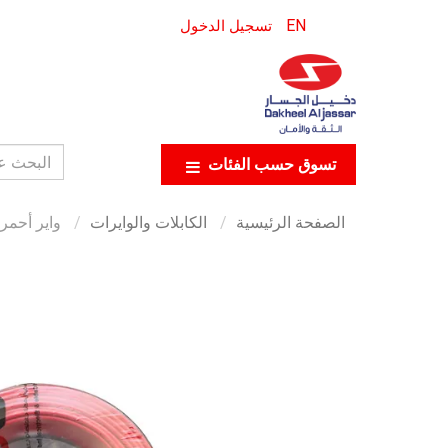
EN
تسجيل الدخول
تسوق حسب الفئات
الصفحة الرئيسية
الكابلات والوايرات
واير أحمر 1.5 ملي