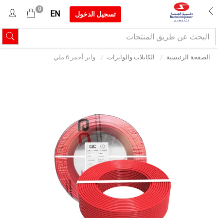
0
EN
تسجيل الدخول
الصفحة الرئيسية
الكابلات والوايرات
واير أحمر 6 ملي