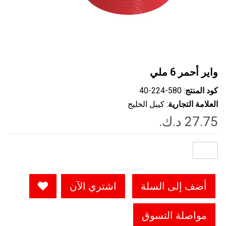
واير أحمر 6 ملي
كود المنتج
: ‎40-224-580
العلامة التجارية
: كيبل الخليج
أضف إلى السلة
اشتري الآن
مواصلة التسوق