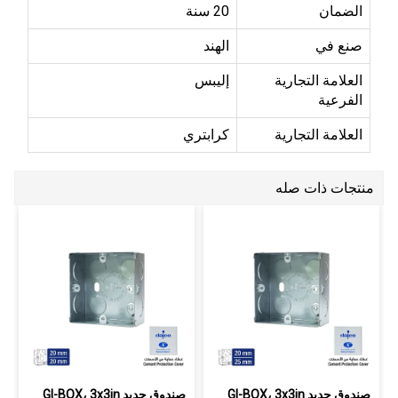
الضمان
20 سنة
صنع في
الهند
العلامة التجارية
إليبس
الفرعية
العلامة التجارية
كرابتري
منتجات ذات صله
صندوق حديد GI-BOX، 3x3in سماكة 0.8 مم...
صندوق حديد GI-BOX، 3x3in سماكة 0.8 مم...