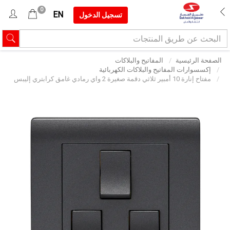
0
EN
تسجيل الدخول
الصفحة الرئيسية
المفاتيح والبلاكات
إكسسوارات المفاتيح والبلاكات الكهربائية
مفتاح إنارة 10 أمبير ثلاثي دقمة صغيرة 2 واي رمادي غامق كرابتري إليبس